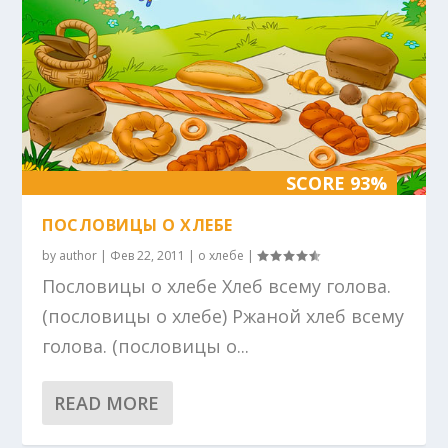
SCORE 93%
ПОСЛОВИЦЫ О ХЛЕБЕ
by
author
|
Фев 22, 2011
|
о хлебе
|
Пословицы о хлебе Хлеб всему голова.
(пословицы о хлебе) Ржаной хлеб всему
голова. (пословицы о...
READ MORE