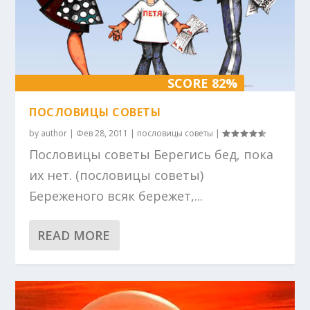
SCORE 82%
ПОСЛОВИЦЫ СОВЕТЫ
by
author
|
Фев 28, 2011
|
пословицы советы
|
Пословицы советы Берегись бед, пока
их нет. (пословицы советы)
Береженого всяк бережет,...
READ MORE