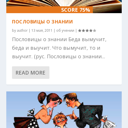
SCORE 75%
ПОСЛОВИЦЫ О ЗНАНИИ
by
author
|
13 мая, 2011
|
об учении
|
Пословицы о знании Беда вымучит,
беда и выучит. Что вымучит, то и
выучит. (рус. Пословицы о знании...
READ MORE