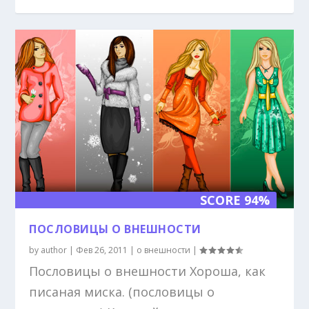
SCORE 94%
ПОСЛОВИЦЫ О ВНЕШНОСТИ
by
author
|
Фев 26, 2011
|
о внешности
|
Пословицы о внешности Хороша, как
писаная миска. (пословицы о