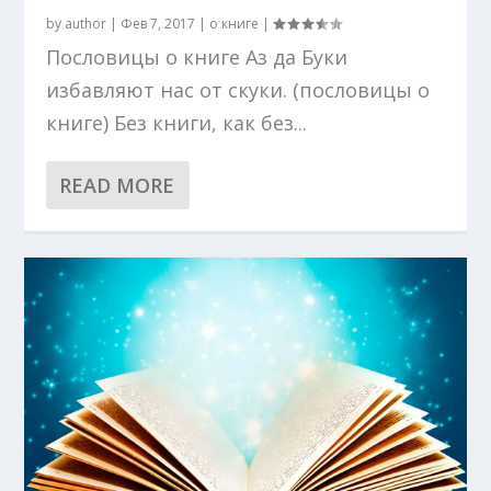
by
author
|
Фев 7, 2017
|
о книге
|
Пословицы о книге Аз да Буки
избавляют нас от скуки. (пословицы о
книге) Без книги, как без...
READ MORE