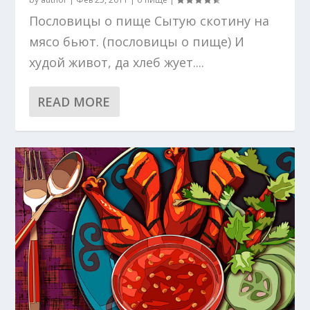
Пословицы о пище Сытую скотину на
мясо бьют. (пословицы о пище) И
худой живот, да хлеб жует....
READ MORE