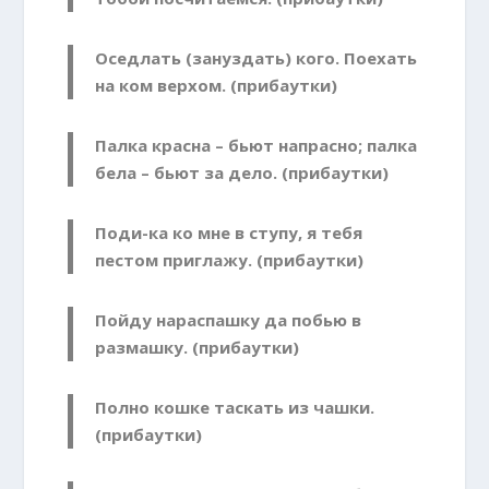
Оседлать (зануздать) кого. Поехать
на ком верхом. (прибаутки)
Палка красна – бьют напрасно; палка
бела – бьют за дело. (прибаутки)
Поди-ка ко мне в ступу, я тебя
пестом приглажу. (прибаутки)
Пойду нараспашку да побью в
размашку. (прибаутки)
Полно кошке таскать из чашки.
(прибаутки)