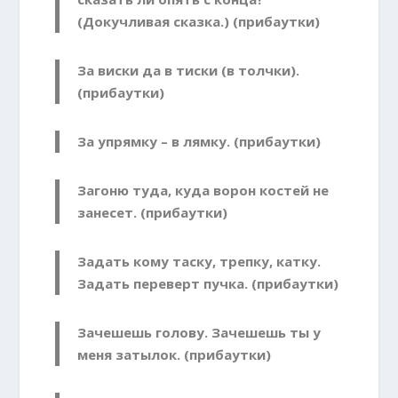
(Докучливая сказка.) (прибаутки)
За виски да в тиски (в толчки).
(прибаутки)
За упрямку – в лямку. (прибаутки)
Загоню туда, куда ворон костей не
занесет. (прибаутки)
Задать кому таску, трепку, катку.
Задать переверт пучка. (прибаутки)
Зачешешь голову. Зачешешь ты у
меня затылок. (прибаутки)