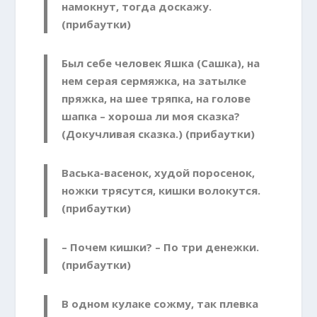
намокнут, тогда доскажу.
(прибаутки)
Был себе человек Яшка (Сашка), на
нем серая сермяжка, на затылке
пряжка, на шее тряпка, на голове
шапка – хороша ли моя сказка?
(Докучливая сказка.) (прибаутки)
Васька-васенок, худой поросенок,
ножки трясутся, кишки волокутся.
(прибаутки)
– Почем кишки? – По три денежки.
(прибаутки)
В одном кулаке сожму, так плевка