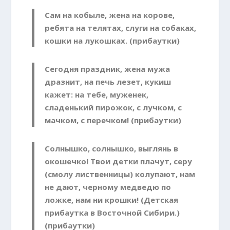
Сам на кобыле, жена на корове,
ребята на телятах, слуги на собаках,
кошки на лукошках. (прибаутки)
Сегодня праздник, жена мужа
дразнит, на печь лезет, кукиш
кажет: на тебе, муженек,
сладенький пирожок, с лучком, с
мачком, с перечком! (прибаутки)
Солнышко, солнышко, выглянь в
окошечко! Твои детки плачут, серу
(смолу лиственницы) колупают, нам
не дают, черному медведю по
ложке, нам ни крошки! (Детская
прибаутка в Восточной Сибири.)
(прибаутки)