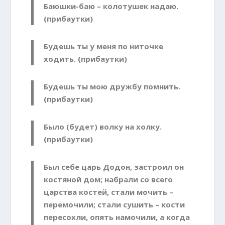
Баюшки-баю – колотушек надаю.
(прибаутки)
Будешь ты у меня по ниточке
ходить. (прибаутки)
Будешь ты мою дружбу помнить.
(прибаутки)
Было (будет) волку на холку.
(прибаутки)
Был себе царь Додон, застроил он
костяной дом; набрали со всего
царства костей, стали мочить –
перемочили; стали сушить – кости
пересохли, опять намочили, а когда