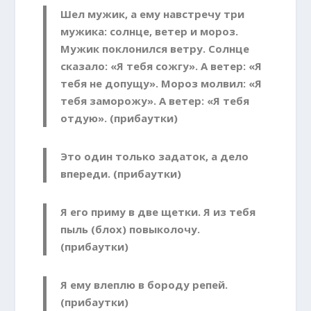
Шел мужик, а ему навстречу три
мужика: солнце, ветер и мороз.
Мужик поклонился ветру. Солнце
сказало: «Я тебя сожгу». А ветер: «Я
тебя не допущу». Мороз молвил: «Я
тебя заморожу». А ветер: «Я тебя
отдую». (прибаутки)
Это один только задаток, а дело
впереди. (прибаутки)
Я его приму в две щетки. Я из тебя
пыль (блох) повыколочу.
(прибаутки)
Я ему влеплю в бороду репей.
(прибаутки)