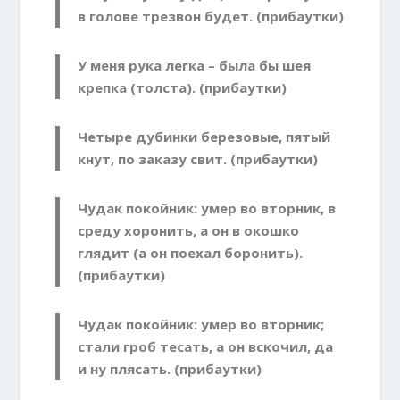
в голове трезвон будет. (прибаутки)
У меня рука легка – была бы шея
крепка (толста). (прибаутки)
Четыре дубинки березовые, пятый
кнут, по заказу свит. (прибаутки)
Чудак покойник: умер во вторник, в
среду хоронить, а он в окошко
глядит (а он поехал боронить).
(прибаутки)
Чудак покойник: умер во вторник;
стали гроб тесать, а он вскочил, да
и ну плясать. (прибаутки)