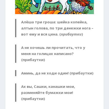
Алёша три гроша: шейка копейка,
алтын голова, по три денежки нога –
вот ему и вся цена. (
прибаутки
)
А не хочешь ли прочитать, что у
меня на голицах написано?
(прибаутки)
Аминь, да не ходи один! (прибаутки)
Ах вы, Сашки, канашки мои,
разменяйте бумажки мои!
(прибаутки)