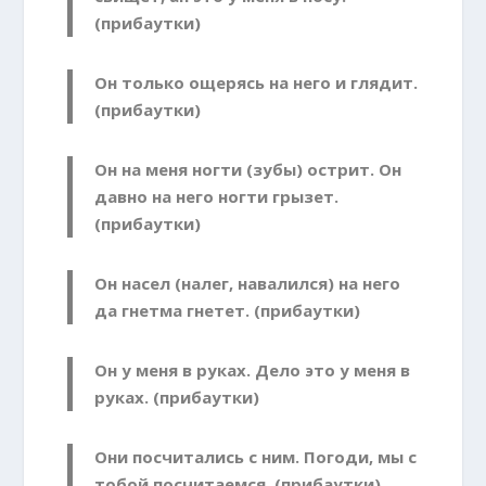
(прибаутки)
Он только ощерясь на него и глядит.
(прибаутки)
Он на меня ногти (зубы) острит. Он
давно на него ногти грызет.
(прибаутки)
Он насел (налег, навалился) на него
да гнетма гнетет. (прибаутки)
Он у меня в руках. Дело это у меня в
руках. (прибаутки)
Они посчитались с ним. Погоди, мы с
тобой посчитаемся. (прибаутки)