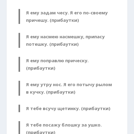
Я ему задам чесу. Я его по-своему
причешу. (прибаутки)
Я ему насмею насмешку, припасу
потешку. (прибаутки)
Я ему поправлю прическу.
(прибаутки)
Я ему утру нос. Я его потычу рылом
в кучку. (прибаутки)
Я тебе всучу щетинку. (прибаутки)
Я тебе посажу блошку за ушко.
(прибаутки)