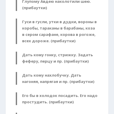
Глупому Авдею наколотили шею.
(прибаутки)
Гуси в гусли, утки в дудки, вороны в
коробы, тараканы в барабаны, коза
в сером сарафане, корова в рогоже,
всех дороже. (прибаутки)
Дать кому гонку, стрижку. Задать
феферу, перцу и пр. (прибаутки)
Дать кому нахлобучку. Дать
нагоняя, напрягая и пр. (прибаутки)
Его бы в холодок посадить. Его надо
простудить. (прибаутки)