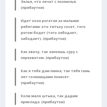
Зелья, что лечат с похмелья.
(прибаутки)
Идет коза рогатая за малыми
ребятами: кто титьку сосет, того
рогом бодет (того забодает,
забодает). (прибаутки)
Как хвачу, так запоешь суру с
перехватом. (прибаутки)
Как я тебе дам пинка, так тебя семь
лет голенищами понесет.
(прибаутки)
Коли мало штыка, так дадим
приклада. (прибаутки)