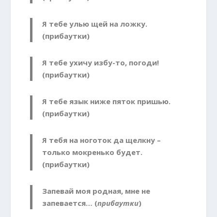
Я тебе улью щей на ложку.
(прибаутки)
Я тебе ухичу избу-то, погоди!
(прибаутки)
Я тебе язык ниже пяток пришью.
(прибаутки)
Я тебя на ноготок да щелкну –
только мокренько будет.
(прибаутки)
Запевай моя родная, мне не
запевается… (
прибаутки
)