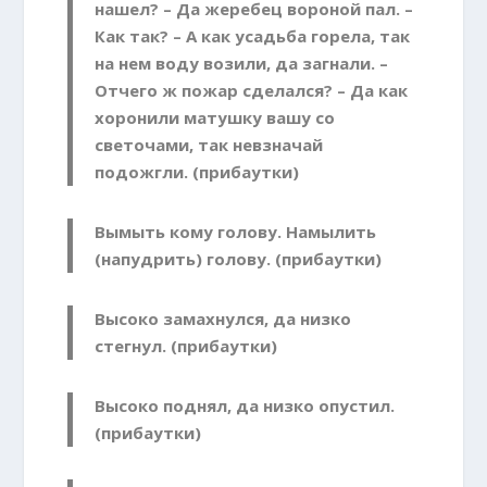
нашел? – Да жеребец вороной пал. –
Как так? – А как усадьба горела, так
на нем воду возили, да загнали. –
Отчего ж пожар сделался? – Да как
хоронили матушку вашу со
светочами, так невзначай
подожгли. (прибаутки)
Вымыть кому голову. Намылить
(напудрить) голову. (прибаутки)
Высоко замахнулся, да низко
стегнул. (прибаутки)
Высоко поднял, да низко опустил.
(прибаутки)