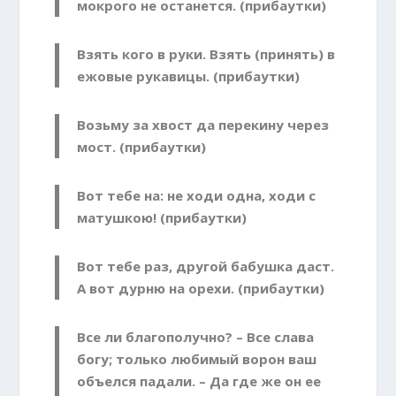
мокрого не останется. (прибаутки)
Взять кого в руки. Взять (принять) в
ежовые рукавицы. (прибаутки)
Возьму за хвост да перекину через
мост. (прибаутки)
Вот тебе на: не ходи одна, ходи с
матушкою! (прибаутки)
Вот тебе раз, другой бабушка даст.
А вот дурню на орехи. (прибаутки)
Все ли благополучно? – Все слава
богу; только любимый ворон ваш
объелся падали. – Да где же он ее