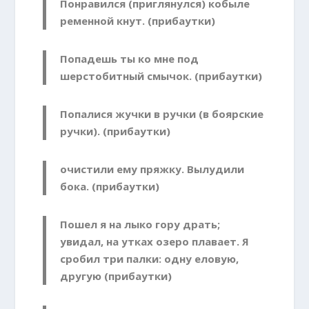
Понравился (приглянулся) кобыле
ременной кнут. (прибаутки)
Попадешь ты ко мне под
шерстобитный смычок. (прибаутки)
Попалися жучки в ручки (в боярские
ручки). (прибаутки)
очистили ему пряжку. Вылудили
бока. (прибаутки)
Пошел я на лыко гору драть;
увидал, на утках озеро плавает. Я
сробил три палки: одну еловую,
другую (прибаутки)