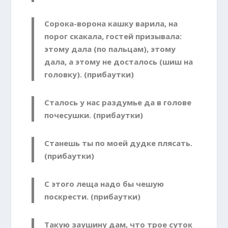
Сорока-ворона кашку варила, на
порог скакала, гостей призывала:
этому дала (по пальцам), этому
дала, а этому не досталось (шиш на
головку). (прибаутки)
Сталось у нас раздумье да в голове
почесушки. (прибаутки)
Станешь ты по моей дудке плясать.
(прибаутки)
С этого леща надо бы чешую
поскрести. (прибаутки)
Такую заушину дам, что трое суток