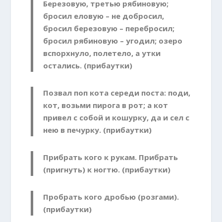
Березовую, третью рябиновую;
бросил еловую – не добросил,
бросил березовую – перебросил;
бросил рябиновую – угодил; озеро
вспорхнуло, полетело, а утки
остались. (прибаутки)
Позвал поп кота середи поста: поди,
кот, возьми пирога в рот; а кот
привел с собой и кошурку, да и сел с
нею в печурку. (прибаутки)
Прибрать кого к рукам. Прибрать
(пригнуть) к ногтю. (прибаутки)
Пробрать кого дробью (розгами).
(прибаутки)