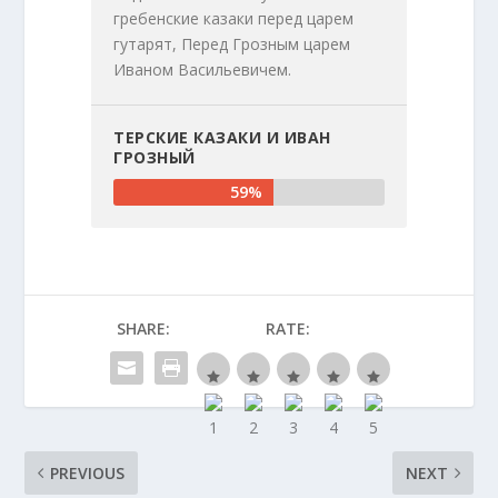
гребенские казаки перед царем
гутарят, Перед Грозным царем
Иваном Васильевичем.
ТЕРСКИЕ КАЗАКИ И ИВАН
ГРОЗНЫЙ
59%
SHARE:
RATE:
PREVIOUS
NEXT