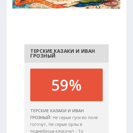
ТЕРСКИЕ КАЗАКИ И ИВАН
ГРОЗНЫЙ
59%
ТЕРСКИЕ КАЗАКИ И ИВАН
ГРОЗНЫЙ
Не серые гуси во поле
гогочут, Не серые орлы в
поднебесьи клокочут - То