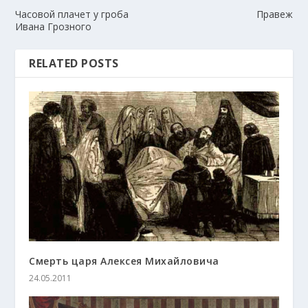
Часовой плачет у гроба
Правеж
Ивана Грозного
RELATED POSTS
Смерть царя Алексея Михайловича
24.05.2011