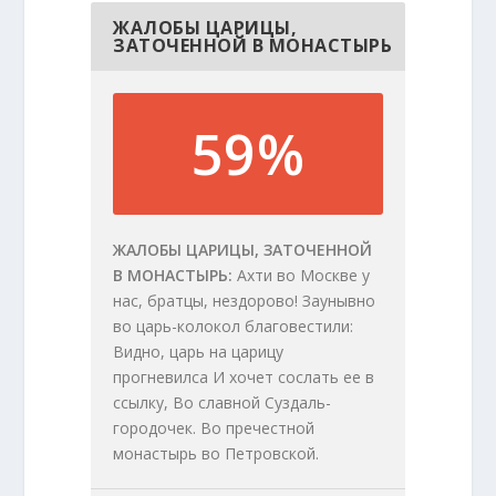
ЖАЛОБЫ ЦАРИЦЫ,
ЗАТОЧЕННОЙ В МОНАСТЫРЬ
59%
ЖАЛОБЫ ЦАРИЦЫ, ЗАТОЧЕННОЙ
В МОНАСТЫРЬ
Ахти во Москве у
нас, братцы, нездорово! Заунывно
во царь-колокол благовестили:
Видно, царь на царицу
прогневилса И хочет сослать ее в
ссылку, Во славной Суздаль-
городочек. Во пречестной
монастырь во Петровской.