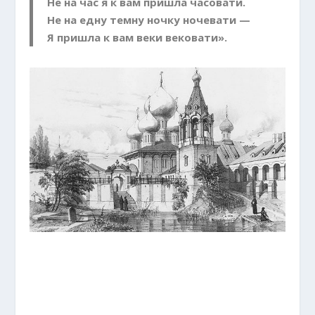
Не на час я к вам пришла часовати.
Не на едну темну ночку ночевати —
Я пришла к вам веки вековати».