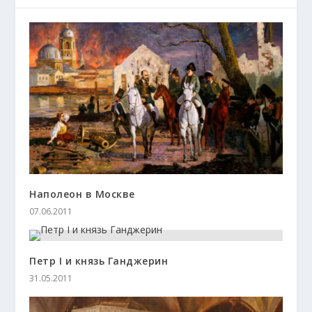
Наполеон в Москве
07.06.2011
Петр I и князь Ганджерин
31.05.2011