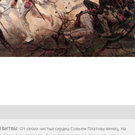
Я БИТВЫ
От своих чистых сердец Совьем Платову венец, На