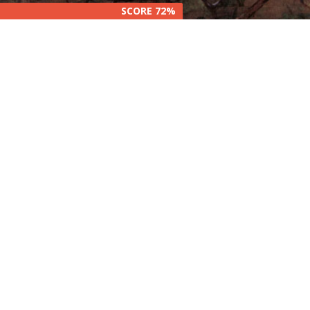
SCORE 72%
SCORE 72%