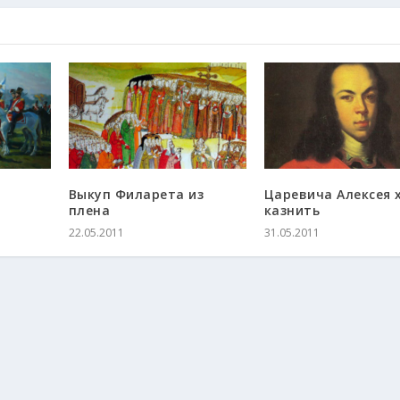
Выкуп Филарета из
Царевича Алексея 
плена
казнить
22.05.2011
31.05.2011