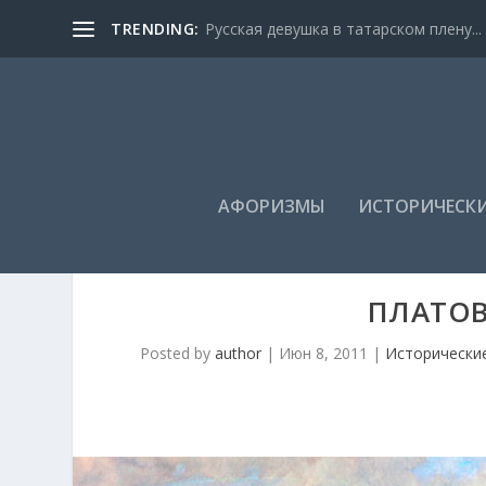
TRENDING:
Русская девушка в татарском плену...
АФОРИЗМЫ
ИСТОРИЧЕСКИ
ПЛАТОВ
Posted by
author
|
Июн 8, 2011
|
Исторически