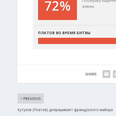
72%
головушку наденем
живем.
ПЛАТОВ ВО ВРЕМЯ БИТВЫ
SHARE:
PREVIOUS
Кутузов (Платов) допрашивает французского майора