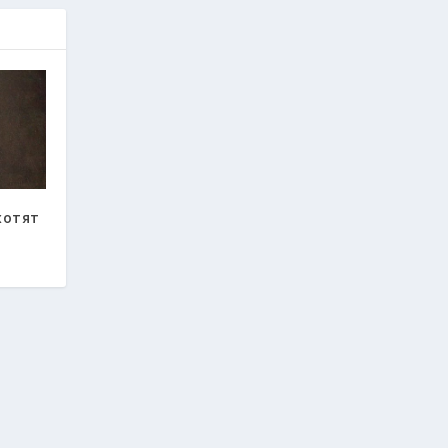
хотят