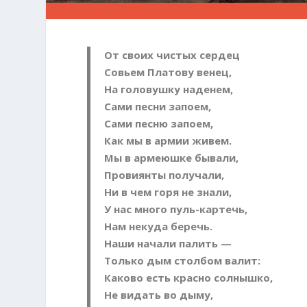
От своих чистых сердец
Совьем Платову венец,
На головушку наденем,
Сами песни запоем,
Сами песню запоем,
Как мы в армии живем.
Мы в армеюшке бывали,
Провиянты получали,
Ни в чем горя не знали,
У нас много пуль-картечь,
Нам некуда беречь.
Наши начали палить —
Только дым столбом валит:
Каково есть красно солнышко,
Не видать во дыму,