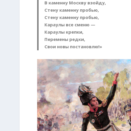
В каменну Москву взойду,
Стену каменну пробью,
Стену каменну пробью,
Караулы все сменю —
Караулы крепки,
Перемены редки,
Свои новы постановлю!»