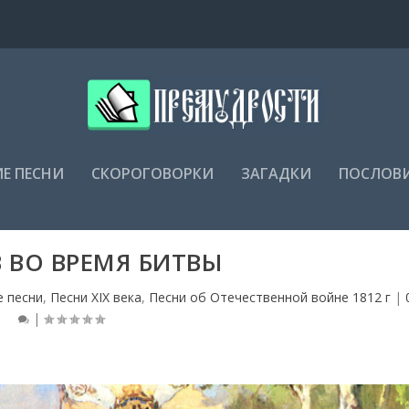
Е ПЕСНИ
СКОРОГОВОРКИ
ЗАГАДКИ
ПОСЛОВ
 ВО ВРЕМЯ БИТВЫ
е песни
,
Песни XIX века
,
Песни об Отечественной войне 1812 г
|
|