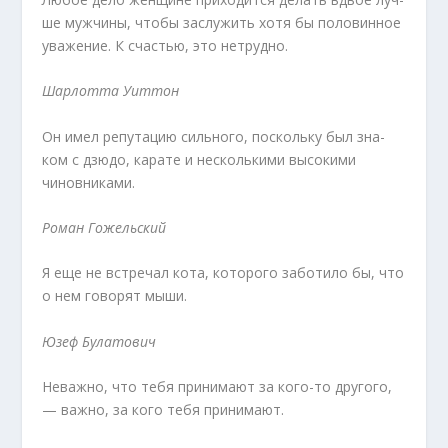
ше мужчины, чтобы заслужить хотя бы половинное
уважение. К счастью, это нетрудно.
Шарлотта Уиттон
Он имел репутацию сильного, поскольку был зна­
ком с дзюдо, карате и несколькими высокими
чинов­никами.
Роман Гожельский
Я еще не встречал кота, которого заботило бы, что
о нем говорят мыши.
Юзеф Булатович
Неважно, что тебя принимают за кого-то друго­го,
— важно, за кого тебя принимают.