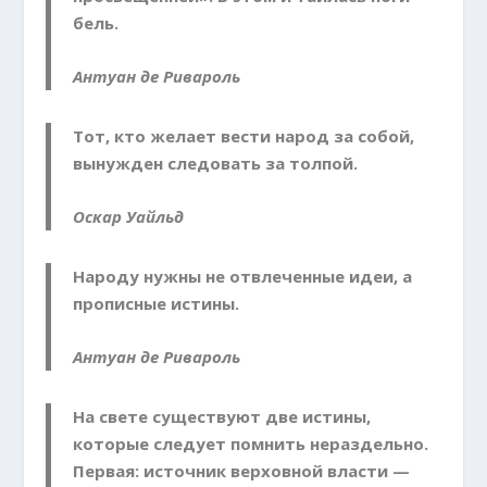
бель.
Антуан де Ривароль
Тот, кто желает вести народ за собой,
вынужден следовать за толпой.
Оскар Уайльд
Народу нужны не отвлеченные идеи, а
прописные истины.
Антуан де Ривароль
На свете существуют две истины,
которые следует помнить нераздельно.
Первая: источник верховной власти —