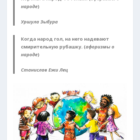
народе
)
Уршула Зыбура
Когда народ гол, на него надевают
смирительную рубашку. (
афоризмы о
народе
)
Станислав Ежи Лец