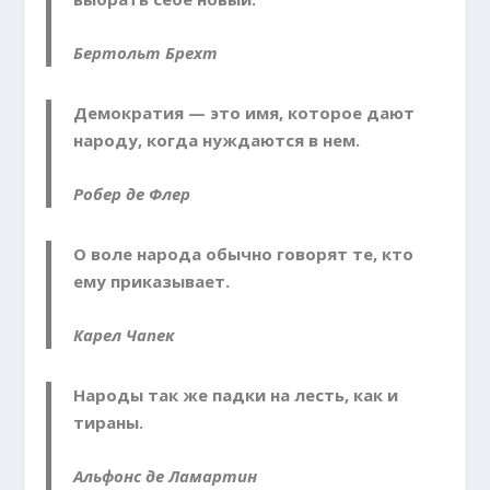
Бертольт Брехт
Демократия — это имя, которое дают
народу, когда нуждаются в нем.
Робер де Флер
О воле народа обычно говорят те, кто
ему приказы­вает.
Карел Чапек
Народы так же падки на лесть, как и
тираны.
Альфонс де Ламартин