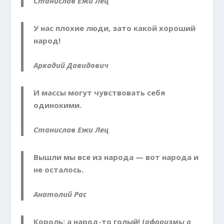
Станислав Ежи Лец
У нас плохие люди, зато какой хороший
народ!
Аркадий Давидович
И массы могут чувствовать себя
одинокими.
Станислав Ежи Лец
Вышли мы все из народа — вот народа и
не осталось.
Анатолий Рас
Король: а народ-то голый! (
афоризмы о