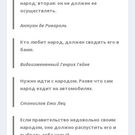
народ; вторая: он не должен ее
осуществлять.
Антуан де Ривароль
Кто любит народ, должен сводить его в
баню.
Видоизмененный Генрих Гейне
Нужно идти с народом. Разве что сам
народ ездит на автомобилях.
Станислав Ежи Лец
Если правительство недовольно своим
народом, оно должно распустить его и
выбрать себе новый.