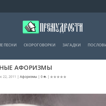
Е ПЕСНИ
СКОРОГОВОРКИ
ЗАГАДКИ
ПОСЛОВ
НЫЕ АФОРИЗМЫ
к 22, 2011
|
Афоризмы
|
0
|