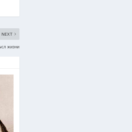
NEXT
ысл жизни