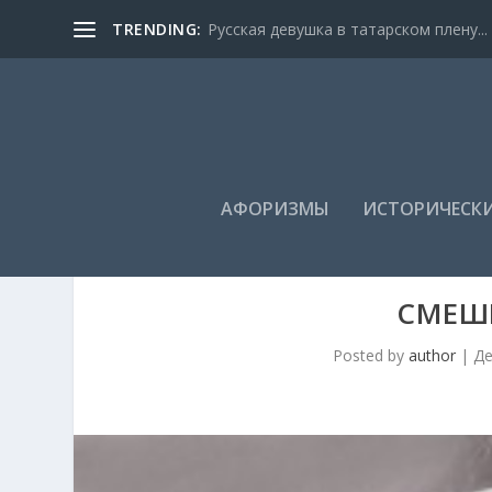
TRENDING:
Русская девушка в татарском плену...
АФОРИЗМЫ
ИСТОРИЧЕСКИ
СМЕШ
Posted by
author
|
Де