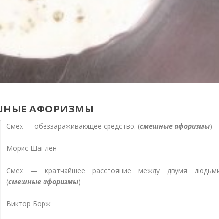
ШНЫЕ АФОРИЗМЫ
Смех — обеззараживающее средство. (
смешные афоризмы
)
Морис Шаплен
Смех — кратчайшее расстояние между двумя людьми
(
смешные афоризмы
)
Виктор Борж