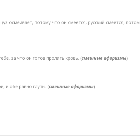
цуз осмеивает, потому что он смеется, русский смеется, потом
ебе, за что он готов пролить кровь. (
смешные афоризмы
)
, и обе равно глупы. (
смешные афоризмы
)