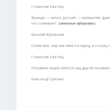
Станислав Ежи Лец
Француз — весел, русский — насмешлив; фран
что осмеивает. (
смешные афоризмы
)
Василий Жуковский
Скажи мне, над чем смеется народ, и я скажу т
Станислав Ежи Лец
Половина людей смеется над другой половиной
Бальтасар Грасиан