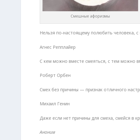
Смешные афоризмы
Нельзя по-настоящему полюбить человека, с к
Агнес Репплайер
С кем можно вместе смеяться, с тем можно вм
Роберт Орбен
Смех без причины — признак отличного настро
Михаил Генин
Даже если нет причины для смеха, смейся в кр
Аноним