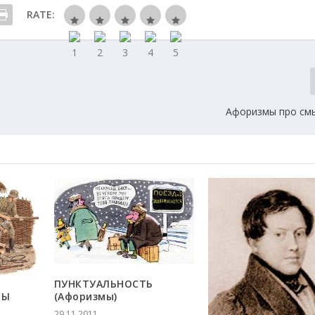
RATE:
Афоризмы про см
ПУНКТУАЛЬНОСТЬ
ЦЫ
(Афоризмы)
29.11.2011