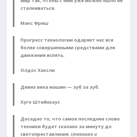
мир так, чтобы с ним уже можно было не
сталкиваться.
Макс Фриш
Прогресс технологии одаряет нас все
более совер­шенными средствами для
движения вспять.
Олдос Хаксли
Девиз века машин — зуб за зуб.
Хуго Штейнхаус
Досадно то, что самое последнее слово
техники будет сказано за минуту до
светопреставления. (
техника и