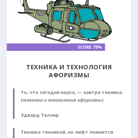
SCORE 79%
SCORE 79%
ТЕХНИКА И ТЕХНОЛОГИЯ
АФОРИЗМЫ
То, что сегодня наука, — завтра техника.
(
техника и технология афоризмы
)
Эдвард Теллер
Техника техникой, но лифт ломается