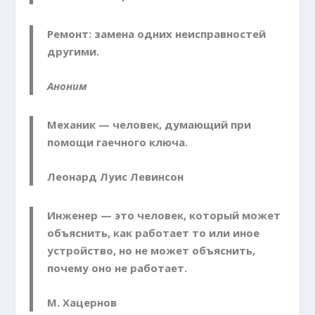
Ремонт: замена одних неисправностей
другими.
Аноним
Механик — человек, думающий при
помощи гаеч­ного ключа.
Леонард Луис Левинсон
Инженер — это человек, который может
объяс­нить, как работает то или иное
устройство, но не мо­жет объяснить,
почему оно не работает.
М. Хацернов