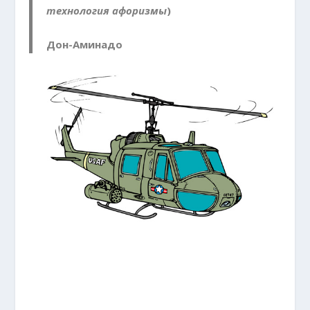
технология афоризмы
)
Дон-Аминадо