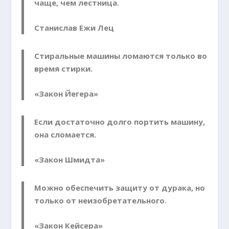
чаще, чем лестница.
Станислав Ежи Лец
Стиральные машины ломаются только во
время стирки.
«Закон Йегера»
Если достаточно долго портить машину,
она сло­мается.
«Закон Шмидта»
Можно обеспечить защиту от дурака, но
только от неизобретательного.
«Закон Кейсера»