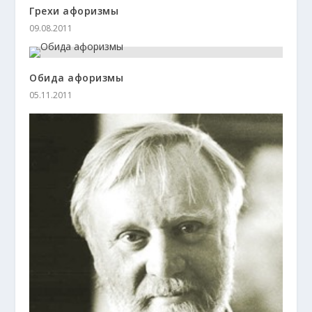
Грехи афоризмы
09.08.2011
Обида афоризмы
05.11.2011