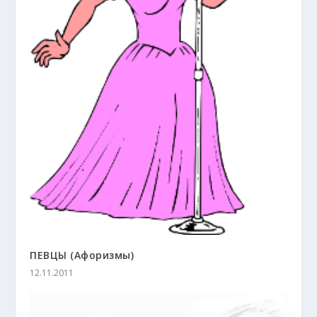
ПЕВЦЫ (Афоризмы)
12.11.2011