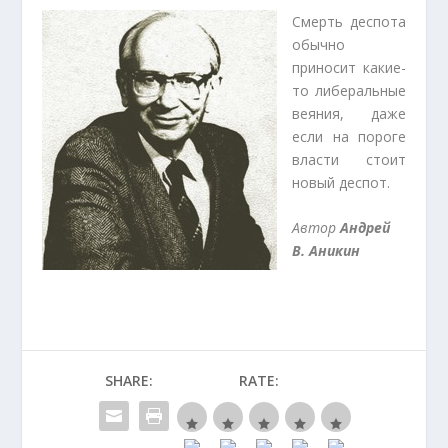
Смерть деспота
обычно
приносит какие-
то либеральные
веяния, даже
если на пороге
власти стоит
новый деспот.
Автор
Андрей
В. Аникин
SHARE:
RATE: