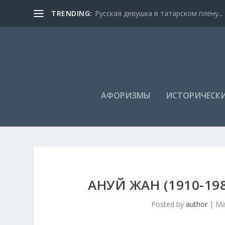
TRENDING:
Русская девушка в татарском плену...
АФОРИЗМЫ
ИСТОРИЧЕСКИ
АНУЙ ЖАН (1910-1
Posted by
author
|
Ма