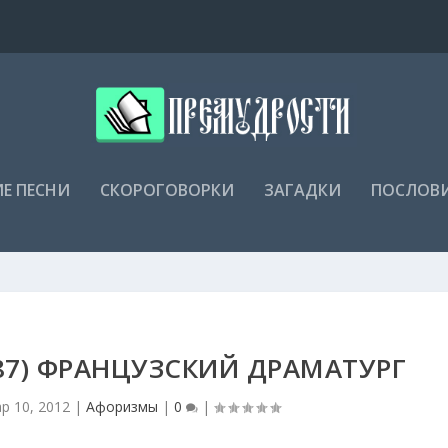
Е ПЕСНИ
СКОРОГОВОРКИ
ЗАГАДКИ
ПОСЛОВ
987) ФРАНЦУЗСКИЙ ДРАМАТУРГ
р 10, 2012
|
Афоризмы
|
0
|