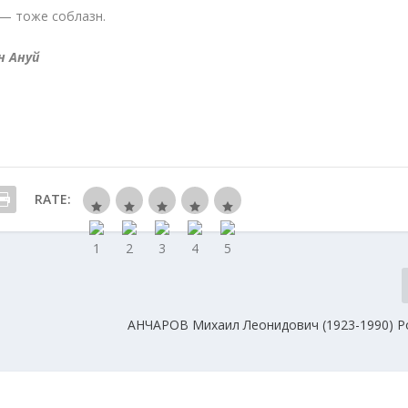
— тоже соблазн.
н Ануй
RATE:
АНЧАРОВ Михаил Леонидович (1923-1990) Р