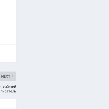
NEXT
оссийский
писатель