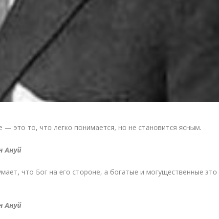
 — это то, что легко понимается, но не становится ясным.
н Ануй
мает, что Бог на его стороне, а богатые и могущественные это
н Ануй