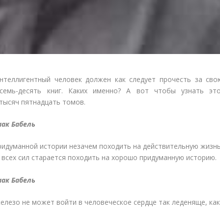
нтеллигентный человек должен как следует прочесть за сво
семь-десять книг. Каких именно? А вот чтобы узнать это
тысяч пятнадцать томов.
аак Бабель
идуманной истории незачем походить на действительную жизнь
 всех сил старается походить на хорошо придуманную историю.
аак Бабель
елезо не может войти в человеческое сердце так леденяще, ка