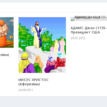
АДАМС Джон (1735-
Президент США
29.01.2012
змы)
ИИСУС ХРИСТОС
(Афоризмы)
24.09.2011