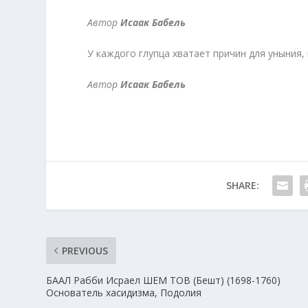
Автор
Исаак Бабель
У каждого глупца хватает причин для уныния,
Автор
Исаак Бабель
SHARE:
PREVIOUS
БААЛ Рабби Исраел ШЕМ ТОВ (Бешт) (1698-1760)
Основатель хасидизма, Подолия