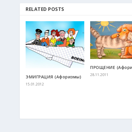
RELATED POSTS
ПРОЩЕНИЕ (Афори
28.11.2011
ЭМИГРАЦИЯ (Афоризмы)
15.01.2012