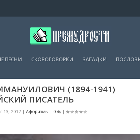
Е ПЕСНИ
СКОРОГОВОРКИ
ЗАГАДКИ
ПОСЛОВ
ММАНУИЛОВИЧ (1894-1941)
ЙСКИЙ ПИСАТЕЛЬ
г 13, 2012
|
Афоризмы
|
0
|