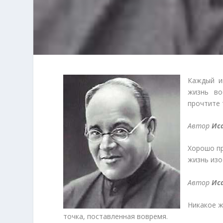
Каждый и
жизнь во
прочтите 
Автор
Ис
Хорошо пр
жизнь изо
Автор
Ис
Никакое ж
точка, поставленная вовремя.