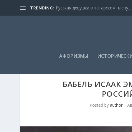
TRENDING:
Русская девушка в татарском плену...
АФОРИЗМЫ
ИСТОРИЧЕСКИ
БАБЕЛЬ ИСААК Э
РОССИ
Posted by
author
|
Ав