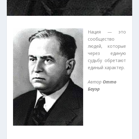
Нация — это
сообщество
людей, которые
через единую
судьбу обретают
единый характер.
Автор
Отто
Бауэр