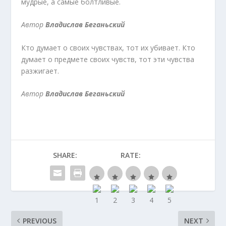
мудрые, а самые болтливые.
Автор
Владислав Беганьский
Кто думает о своих чувствах, тот их убивает. Кто
думает о предмете своих чувств, тот эти чувства
разжигает.
Автор
Владислав Беганьский
SHARE:
RATE:
PREVIOUS
NEXT