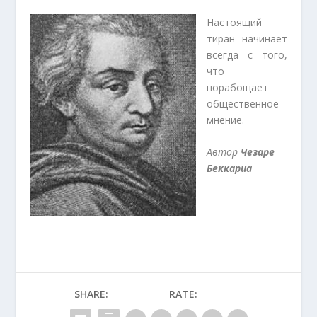
Настоящий
тиран начинает
всегда с того,
что
порабощает
общественное
мнение.
Автор
Чезаре
Беккариа
SHARE:
RATE: