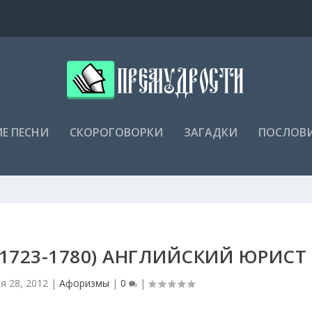
Е ПЕСНИ
СКОРОГОВОРКИ
ЗАГАДКИ
ПОСЛОВ
1723-1780) АНГЛИЙСКИЙ ЮРИСТ
я 28, 2012
|
Афоризмы
|
0
|