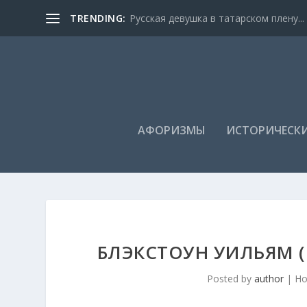
TRENDING:
Русская девушка в татарском плену...
АФОРИЗМЫ
ИСТОРИЧЕСКИ
БЛЭКСТОУН УИЛЬЯМ (
Posted by
author
|
Но