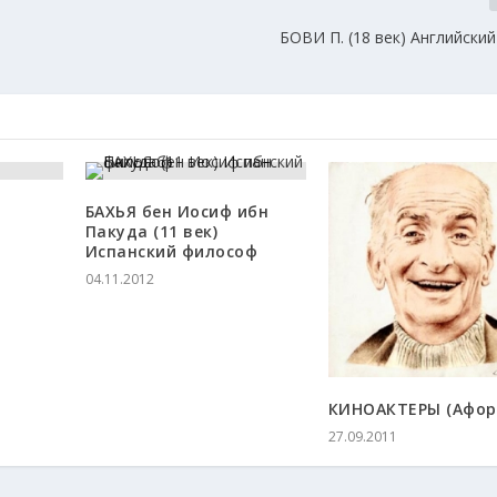
БОВИ П. (18 век) Английски
БАХЬЯ бен Иосиф ибн
Пакуда (11 век)
Испанский философ
04.11.2012
КИНОАКТЕРЫ (Афор
27.09.2011