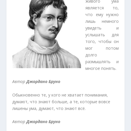
живого ума
является то,
что ему нужно
лишь немного
увидеть и
услышать для
того, чтобы он
мог потом
долго
размышлять и
многое понять.
Автор
Джордано Бруно
Обыкновенно те, у кого не хватает понимания,
думают, что знают больше, а те, которые вовсе
лишены ума, думают, что знают всё.
Автор
Джордано Бруно