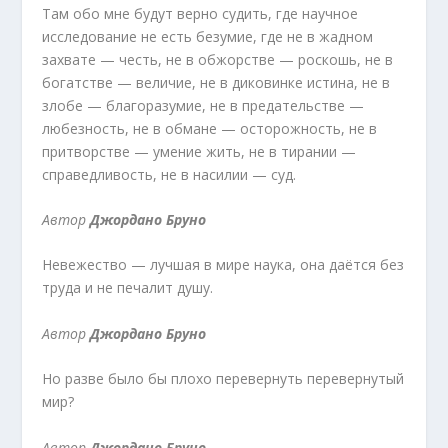
Там обо мне будут верно судить, где научное
исследование не есть безумие, где не в жадном
захвате — честь, не в обжорстве — роскошь, не в
богатстве — величие, не в диковинке истина, не в
злобе — благоразумие, не в предательстве —
любезность, не в обмане — осторожность, не в
притворстве — умение жить, не в тирании —
справедливость, не в насилии — суд.
Автор
Джордано Бруно
Невежество — лучшая в мире наука, она даётся без
труда и не печалит душу.
Автор
Джордано Бруно
Но разве было бы плохо перевернуть перевернутый
мир?
Автор
Джордано Бруно