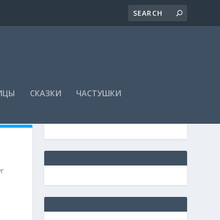
ИЦЫ
СКАЗКИ
ЧАСТУШКИ
уг