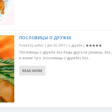
ПОСЛОВИЦЫ О ДРУЖБЕ
Posted by
author
|
Дек 20, 2010
|
о дружбе
|
Пословицы о дружбе Без беды друга не узнаешь. Без 
в жизни туго. (пословицы о дружбе) Без...
READ MORE