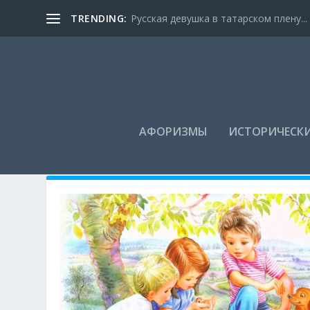
TRENDING:
Русская девушка в татарском плену...
АФОРИЗМЫ
ИСТОРИЧЕСКИ
РУБРИКА: О ДРУЖБЕ