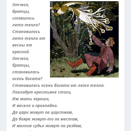
Отчего,
братцы,
ставилось
лето тепло?
Становилось
лето тепло от
весны от
красной.
Отчего,
братцы,
становилась
осень богата?
Становилась осень богата от лета тепла.
Покладут крестьяне стоги,
Им жить хорошо,
И весело и прохладно.
Да цари живут по царствам,
Да бояре живут-то по местам,
И мелкие судьи живут по уездам,