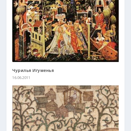
Чурилья Игуменья
16.06.2011