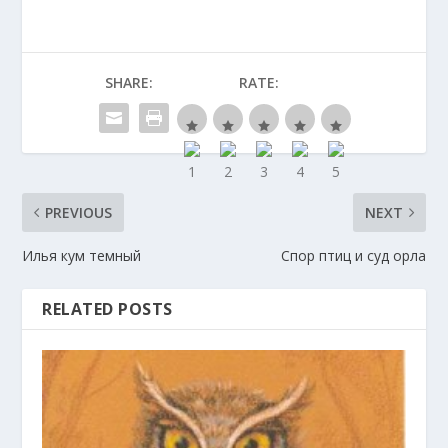
SHARE:
RATE:
PREVIOUS
NEXT
Илья кум темный
Спор птиц и суд орла
RELATED POSTS