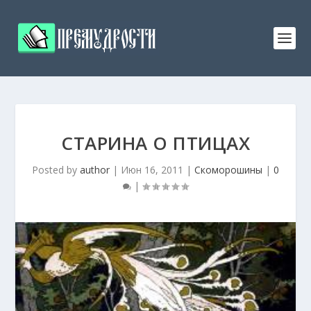
СТАРИНА О ПТИЦАХ
Posted by
author
|
Июн 16, 2011
|
Скоморошины
|
0
|